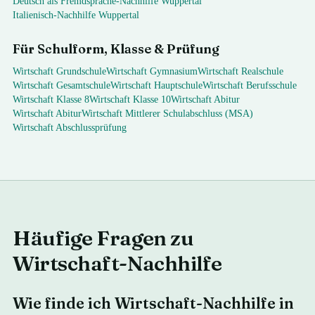
Deutsch als Fremdsprache
-Nachhilfe
Wuppertal
Italienisch
-Nachhilfe
Wuppertal
Für Schulform, Klasse & Prüfung
Wirtschaft
Grundschule
Wirtschaft
Gymnasium
Wirtschaft
Realschule
Wirtschaft
Gesamtschule
Wirtschaft
Hauptschule
Wirtschaft
Berufsschule
Wirtschaft
Klasse 8
Wirtschaft
Klasse 10
Wirtschaft
Abitur
Wirtschaft
Abitur
Wirtschaft
Mittlerer Schulabschluss (MSA)
Wirtschaft
Abschlussprüfung
Häufige Fragen zu
Wirtschaft
-Nachhilfe
Wie finde ich Wirtschaft-Nachhilfe in