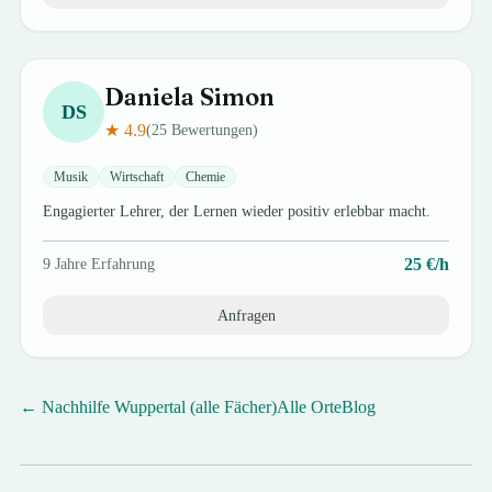
Daniela
Simon
DS
★
4.9
(
25
Bewertungen)
Musik
Wirtschaft
Chemie
Engagierter Lehrer, der Lernen wieder positiv erlebbar macht.
25
€/h
9
Jahre Erfahrung
Anfragen
← Nachhilfe
Wuppertal
(alle Fächer)
Alle Orte
Blog