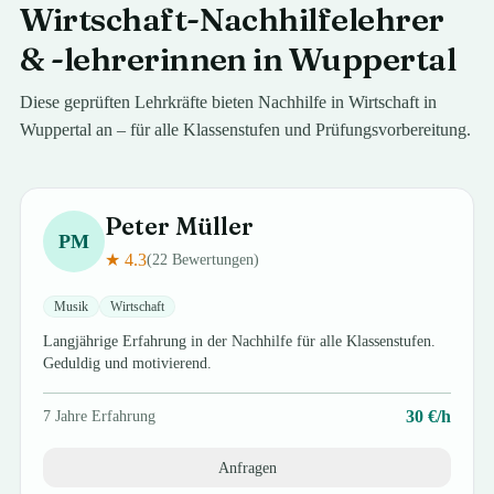
Wirtschaft
-Nachhilfelehrer
& -lehrerinnen in
Wuppertal
Diese geprüften Lehrkräfte bieten Nachhilfe in
Wirtschaft
in
Wuppertal
an – für alle Klassenstufen und Prüfungsvorbereitung.
Peter
Müller
PM
★
4.3
(
22
Bewertungen)
Musik
Wirtschaft
Langjährige Erfahrung in der Nachhilfe für alle Klassenstufen.
Geduldig und motivierend.
30
€/h
7
Jahre Erfahrung
Anfragen