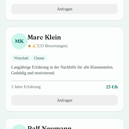
Anfragen
Marc
Klein
MK
★
4.7
(
33
Bewertungen)
Wirtschaft
Chemie
Langjährige Erfahrung in der Nachhilfe für alle Klassenstufen.
Geduldig und motivierend.
25
€/h
5
Jahre Erfahrung
Anfragen
Ralf
Neumann