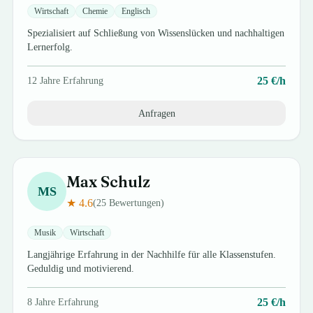
Wirtschaft
Chemie
Englisch
Spezialisiert auf Schließung von Wissenslücken und nachhaltigen
Lernerfolg.
25
€/h
12
Jahre Erfahrung
Anfragen
Max
Schulz
MS
★
4.6
(
25
Bewertungen)
Musik
Wirtschaft
Langjährige Erfahrung in der Nachhilfe für alle Klassenstufen.
Geduldig und motivierend.
25
€/h
8
Jahre Erfahrung