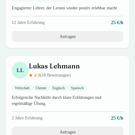
Engagierter Lehrer, der Lernen wieder positiv erlebbar macht.
25
€/h
12
Jahre Erfahrung
Anfragen
Lukas
Lehmann
LL
★
4.9
(
18
Bewertungen)
Wirtschaft
Chemie
Englisch
Spanisch
Erfolgreiche Nachhilfe durch klare Erklärungen und
regelmäßige Übung.
25
€/h
2
Jahre Erfahrung
Anfragen