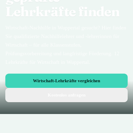
Lehrkräfte finden
Wirtschaft-Nachhilfe in Wuppertal gesucht? Hier finden
Sie qualifizierte Nachhilfelehrer und -lehrerinnen für
Wirtschaft – für alle Klassenstufen,
Prüfungsvorbereitung und langfristige Förderung. 12
Lehrkräfte für Wirtschaft in Wuppertal.
Wirtschaft-Lehrkräfte vergleichen
Kostenlos anfragen