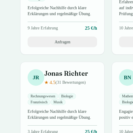
Erfahre
Erfolgreiche Nachhilfe durch klare
auf ind
Erklärungen und regelmäßige Übung.
Prüfung
25
€/h
9
Jahre Erfahrung
10
Jahre
Anfragen
Jonas
Richter
JR
BN
★
4.5
(
31
Bewertungen)
Rechnungswesen
Biologie
Mathem
Französisch
Musik
Biologi
Erfolgreiche Nachhilfe durch klare
Engagie
Erklärungen und regelmäßige Übung.
positiv 
25
€/h
3
Jahre Erfahrung
10
Jahre