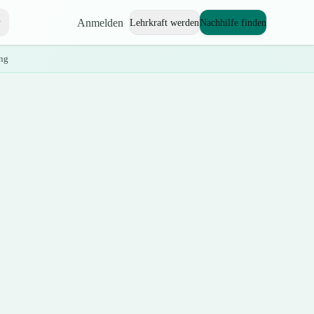
Anmelden
Lehrkraft werden
Nachhilfe finden
ng