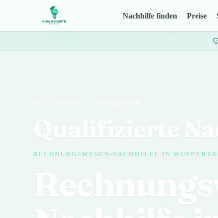
Nachhilfe finden
Preise
Start
/
Wuppertal
/
Rechnungswesen
Qualifizierte Na
RECHNUNGSWESEN-NACHHILFE IN WUPPERTA
Rechnungs