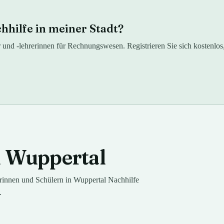
hilfe in meiner Stadt?
er und -lehrerinnen für Rechnungswesen. Registrieren Sie sich kostenlo
n
Wuppertal
innen und Schülern in
Wuppertal
Nachhilfe
.