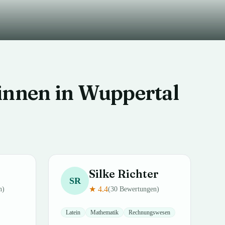
rinnen in
Wuppertal
Silke
Richter
SR
★
4.4
n)
(
30
Bewertungen)
Latein
Mathematik
Rechnungswesen