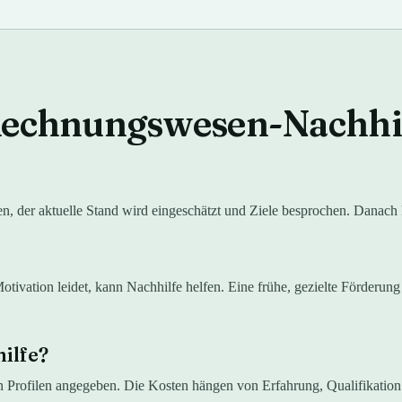
echnungswesen
-Nachhi
nen, der aktuelle Stand wird eingeschätzt und Ziele besprochen. Danac
ivation leidet, kann Nachhilfe helfen. Eine frühe, gezielte Förderung 
ilfe?
en Profilen angegeben. Die Kosten hängen von Erfahrung, Qualifikatio