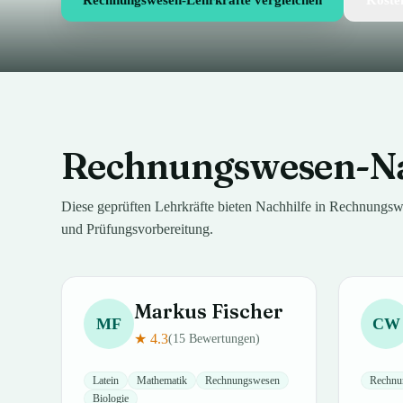
Rechnungswesen-Lehrkräfte vergleichen
Koste
Rechnungswesen
-N
Diese geprüften Lehrkräfte bieten Nachhilfe in
Rechnungsw
und Prüfungsvorbereitung.
Markus
Fischer
MF
CW
★
4.3
(
15
Bewertungen)
Latein
Mathematik
Rechnungswesen
Rechnu
Biologie