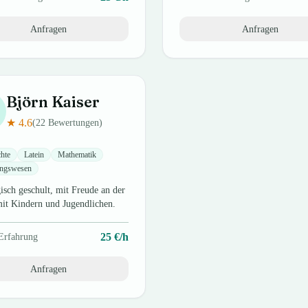
Anfragen
Anfragen
Björn
Kaiser
★
4.6
(
22
Bewertungen)
hte
Latein
Mathematik
ngswesen
sch geschult, mit Freude an der
mit Kindern und Jugendlichen.
25
€/h
Erfahrung
Anfragen