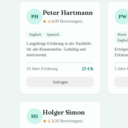
Peter
Hartmann
PH
PW
★
4.9
(
49
Bewertungen)
Englisch
Spanisch
Musik
Englisc
Langjährige Erfahrung in der Nachhilfe
für alle Klassenstufen. Geduldig und
Erfolgre
motivierend.
Erkläru
25
€/h
10
Jahre Erfahrung
5
Jahre 
Anfragen
Holger
Simon
HS
★
4.3
(
26
Bewertungen)