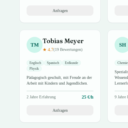
Anfragen
Tobias
Meyer
TM
SH
★
4.7
(
19
Bewertungen)
Englisch
Spanisch
Erdkunde
Chemie
Physik
Speziali
Pädagogisch geschult, mit Freude an der
Wissens
Arbeit mit Kindern und Jugendlichen.
Lernerf
25
€/h
2
Jahre Erfahrung
9
Jahre 
Anfragen