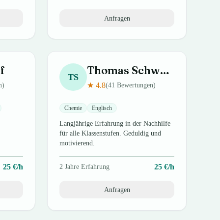
Anfragen
f
Thomas
Schwarz
TS
★
4.8
n)
(
41
Bewertungen)
Chemie
Englisch
Langjährige Erfahrung in der Nachhilfe
für alle Klassenstufen. Geduldig und
motivierend.
25
€/h
25
€/h
2
Jahre Erfahrung
Anfragen