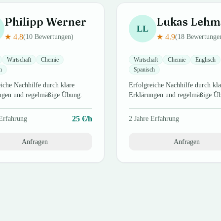
Philipp
Werner
Lukas
Lehm
LL
★
4.8
★
4.9
(
10
Bewertungen)
(
18
Bewertunge
Wirtschaft
Chemie
Wirtschaft
Chemie
Englisch
h
Spanisch
iche Nachhilfe durch klare
Erfolgreiche Nachhilfe durch kla
ngen und regelmäßige Übung.
Erklärungen und regelmäßige Ü
25
€/h
Erfahrung
2
Jahre Erfahrung
Anfragen
Anfragen