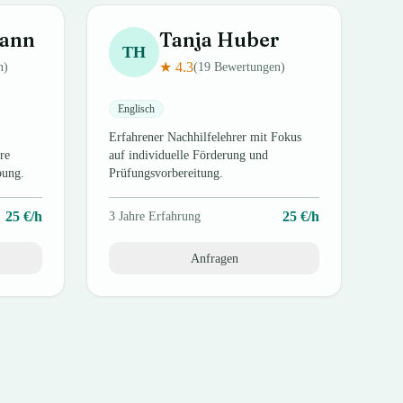
ann
Tanja
Huber
TH
★
4.3
n)
(
19
Bewertungen)
Englisch
Erfahrener Nachhilfelehrer mit Fokus
re
auf individuelle Förderung und
bung.
Prüfungsvorbereitung.
25
€/h
25
€/h
3
Jahre Erfahrung
Anfragen