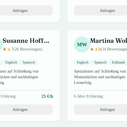
Anfragen
Anfragen
Susanne
Hoffmann
Martina
Wol
MW
★
4.7
★
4.8
(
26
Bewertungen)
(
34
Bewertunge
Englisch
Spanisch
Englisch
Spanisch
Erdkunde
siert auf Schließung von
Spezialisiert auf Schließung von
lücken und nachhaltigen
Wissenslücken und nachhaltigen
olg.
Lernerfolg.
25
€/h
Erfahrung
6
Jahre Erfahrung
Anfragen
Anfragen