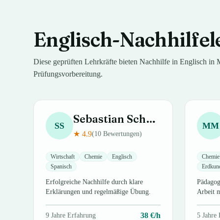
Englisch
-Nachhilfel
Diese geprüften Lehrkräfte bieten Nachhilfe in
Englisch
in
Prüfungsvorbereitung.
Sebastian
Schmidt
SS
MM
★
4.9
(
10
Bewertungen)
Wirtschaft
Chemie
Englisch
Chemie
Spanisch
Erdkun
Erfolgreiche Nachhilfe durch klare
Pädagogi
Erklärungen und regelmäßige Übung.
Arbeit 
38
€/h
9
Jahre Erfahrung
5
Jahre 