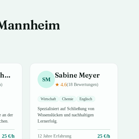
Mannheim
idt
Sabine
Meyer
SM
★
4.6
n)
(
18
Bewertungen)
Wirtschaft
Chemie
Englisch
Spezialisiert auf Schließung von
e an der
Wissenslücken und nachhaltigen
chen.
Lernerfolg.
25
€/h
25
€/h
12
Jahre Erfahrung