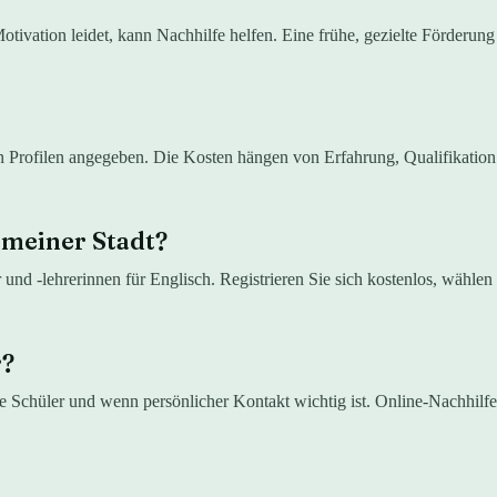
ivation leidet, kann Nachhilfe helfen. Eine frühe, gezielte Förderung 
en Profilen angegeben. Die Kosten hängen von Erfahrung, Qualifikatio
 meiner Stadt?
r und -lehrerinnen für Englisch. Registrieren Sie sich kostenlos, wähle
r?
re Schüler und wenn persönlicher Kontakt wichtig ist. Online-Nachhilfe 