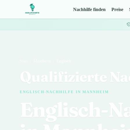
Nachhilfe finden
Preise
Start
/
Mannheim
/
Englisch
Qualifizierte Na
ENGLISCH-NACHHILFE IN MANNHEIM
Englisch-Na