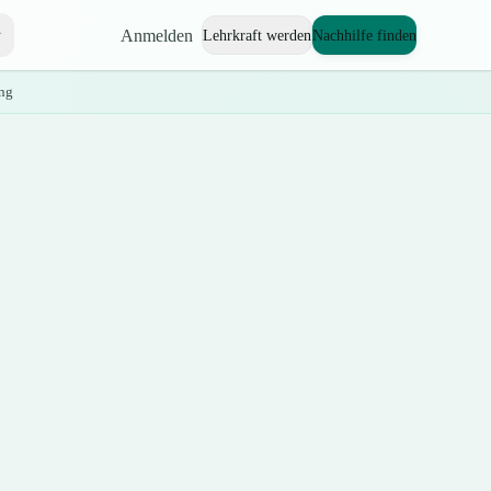
Anmelden
Lehrkraft werden
Nachhilfe finden
ng