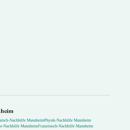
heim
utsch
-Nachhilfe
Mannheim
Physik
-Nachhilfe
Mannheim
ie
-Nachhilfe
Mannheim
Französisch
-Nachhilfe
Mannheim