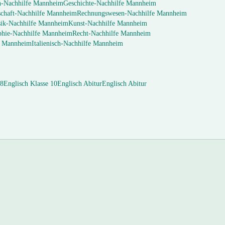
h
-Nachhilfe
Mannheim
Geschichte
-Nachhilfe
Mannheim
chaft
-Nachhilfe
Mannheim
Rechnungswesen
-Nachhilfe
Mannheim
ik
-Nachhilfe
Mannheim
Kunst
-Nachhilfe
Mannheim
phie
-Nachhilfe
Mannheim
Recht
-Nachhilfe
Mannheim
e
Mannheim
Italienisch
-Nachhilfe
Mannheim
 8
Englisch
Klasse 10
Englisch
Abitur
Englisch
Abitur