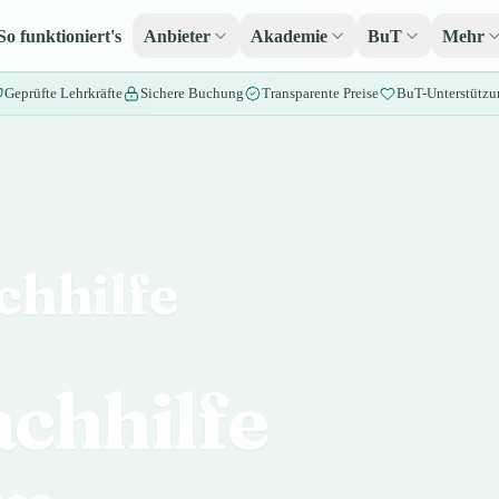
So funktioniert's
Anbieter
Akademie
BuT
Mehr
Geprüfte Lehrkräfte
Sichere Buchung
Transparente Preise
BuT-Unterstützu
chhilfe
chhilfe