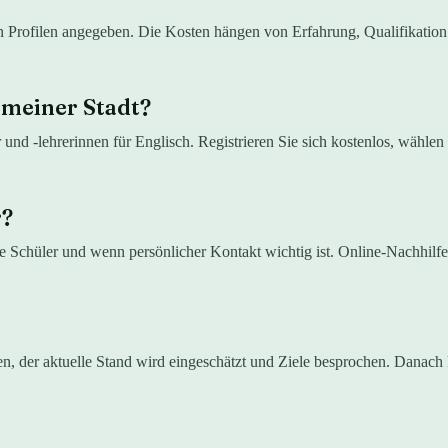
en Profilen angegeben. Die Kosten hängen von Erfahrung, Qualifikatio
 meiner Stadt?
r und -lehrerinnen für Englisch. Registrieren Sie sich kostenlos, wähle
r?
re Schüler und wenn persönlicher Kontakt wichtig ist. Online-Nachhilfe 
nen, der aktuelle Stand wird eingeschätzt und Ziele besprochen. Danac