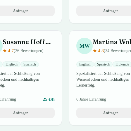
Anfragen
Anfragen
Susanne
Hoffmann
Martina
Wol
MW
★
4.7
★
4.8
(
26
Bewertungen)
(
34
Bewertunge
Englisch
Spanisch
Englisch
Spanisch
Erdkunde
siert auf Schließung von
Spezialisiert auf Schließung von
lücken und nachhaltigen
Wissenslücken und nachhaltigen
olg.
Lernerfolg.
25
€/h
Erfahrung
6
Jahre Erfahrung
Anfragen
Anfragen