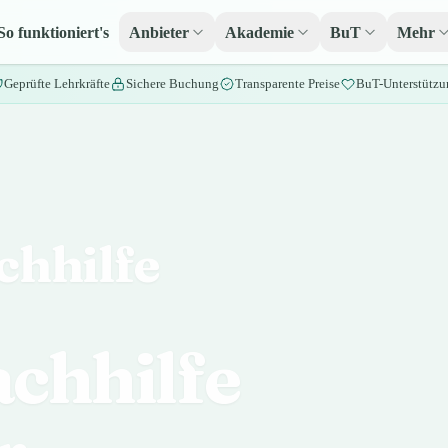
So funktioniert's
Anbieter
Akademie
BuT
Mehr
Geprüfte Lehrkräfte
Sichere Buchung
Transparente Preise
BuT-Unterstützu
chhilfe
chhilfe