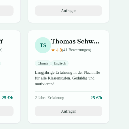
Anfragen
f
Thomas
Schwarz
TS
★
4.8
n)
(
41
Bewertungen)
Chemie
Englisch
Langjährige Erfahrung in der Nachhilfe
für alle Klassenstufen. Geduldig und
motivierend.
25
€/h
25
€/h
2
Jahre Erfahrung
Anfragen