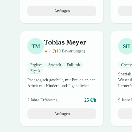
Anfragen
Tobias
Meyer
TM
SH
★
4.7
(
19
Bewertungen)
Englisch
Spanisch
Erdkunde
Chemie
Physik
Speziali
Pädagogisch geschult, mit Freude an der
Wissens
Arbeit mit Kindern und Jugendlichen.
Lernerf
25
€/h
2
Jahre Erfahrung
9
Jahre 
Anfragen