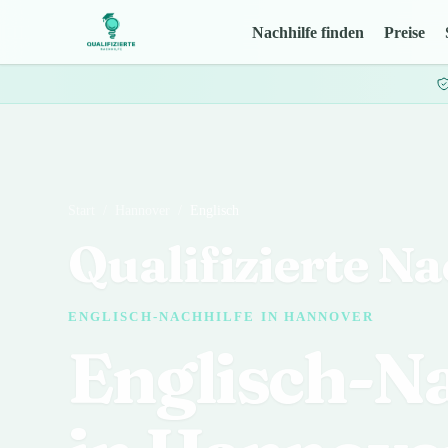
Nachhilfe finden
Preise
Start
/
Hannover
/
Englisch
Qualifizierte Na
ENGLISCH-NACHHILFE IN HANNOVER
Englisch-Na