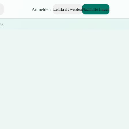
Anmelden
Lehrkraft werden
Nachhilfe finden
ng