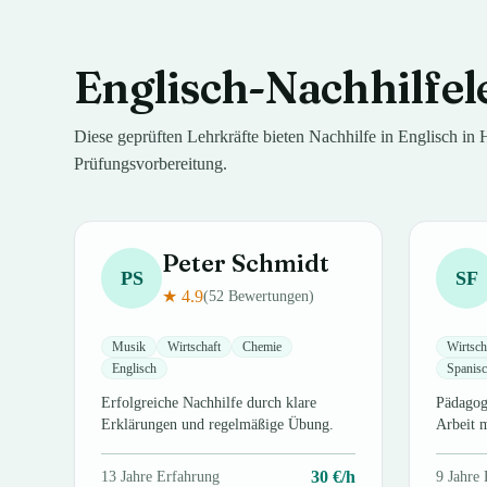
Englisch
-Nachhilfel
Diese geprüften Lehrkräfte bieten Nachhilfe in
Englisch
in
Prüfungsvorbereitung.
Peter
Schmidt
PS
SF
★
4.9
(
52
Bewertungen)
Musik
Wirtschaft
Chemie
Wirtsch
Englisch
Spanis
Erfolgreiche Nachhilfe durch klare
Pädagogi
Erklärungen und regelmäßige Übung.
Arbeit 
30
€/h
13
Jahre Erfahrung
9
Jahre 