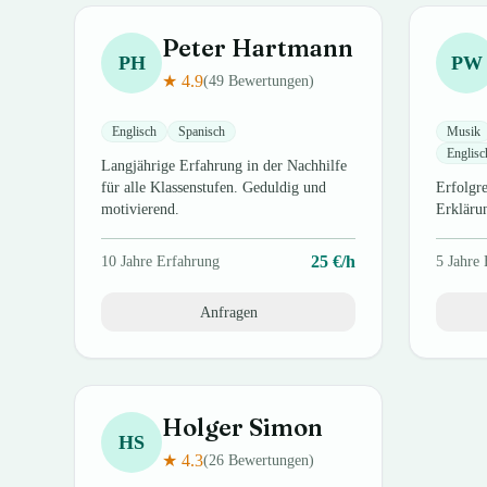
Peter
Hartmann
PH
PW
★
4.9
(
49
Bewertungen)
Englisch
Spanisch
Musik
Englisc
Langjährige Erfahrung in der Nachhilfe
für alle Klassenstufen. Geduldig und
Erfolgre
motivierend.
Erkläru
25
€/h
10
Jahre Erfahrung
5
Jahre 
Anfragen
Holger
Simon
HS
★
4.3
(
26
Bewertungen)