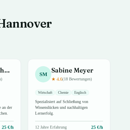
Hannover
idt
Sabine
Meyer
SM
★
4.6
n)
(
18
Bewertungen)
Wirtschaft
Chemie
Englisch
Spezialisiert auf Schließung von
e an der
Wissenslücken und nachhaltigen
chen.
Lernerfolg.
25
€/h
25
€/h
12
Jahre Erfahrung