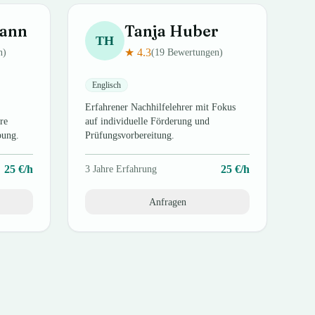
ann
Tanja
Huber
TH
★
4.3
n)
(
19
Bewertungen)
Englisch
Erfahrener Nachhilfelehrer mit Fokus
re
auf individuelle Förderung und
bung.
Prüfungsvorbereitung.
25
€/h
25
€/h
3
Jahre Erfahrung
Anfragen