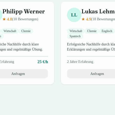
Philipp
Werner
Lukas
Lehm
LL
★
4.8
★
4.9
(
10
Bewertungen)
(
18
Bewertunge
Wirtschaft
Chemie
Wirtschaft
Chemie
Englisch
h
Spanisch
iche Nachhilfe durch klare
Erfolgreiche Nachhilfe durch kla
ngen und regelmäßige Übung.
Erklärungen und regelmäßige Ü
25
€/h
Erfahrung
2
Jahre Erfahrung
Anfragen
Anfragen