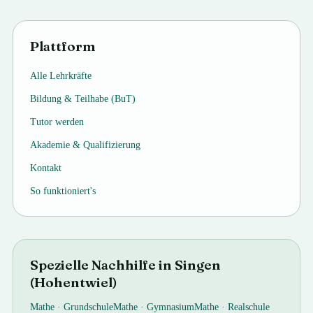
Plattform
Alle Lehrkräfte
Bildung & Teilhabe (BuT)
Tutor werden
Akademie & Qualifizierung
Kontakt
So funktioniert's
Spezielle Nachhilfe in
Singen
(Hohentwiel)
Mathe ·
Grundschule
Mathe ·
Gymnasium
Mathe ·
Realschule