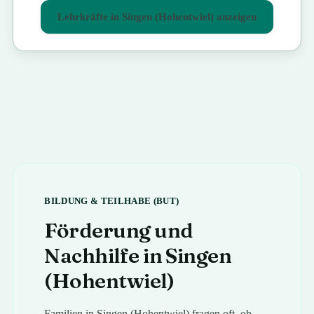
Lehrkräfte in
Singen (Hohentwiel)
anzeigen
BILDUNG & TEILHABE (BUT)
Förderung und
Nachhilfe in
Singen
(Hohentwiel)
Familien in
Singen (Hohentwiel)
fragen oft, ob