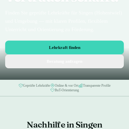
Finden Sie geprüfte Lehrkräfte für Singen (Hohentwiel)
und Umgebung — mit klaren Profilen, flexiblem
Unterricht und Orientierung zu Förderung.
Lehrkraft finden
Beratung anfragen
Geprüfte Lehrkräfte
Online & vor Ort
Transparente Profile
BuT-Orientierung
Nachhilfe in Singen