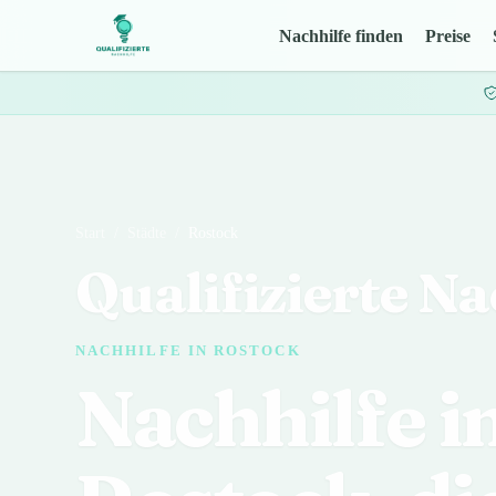
Nachhilfe finden
Preise
Start
/
Städte
/
Rostock
Qualifizierte Na
NACHHILFE IN ROSTOCK
Nachhilfe i