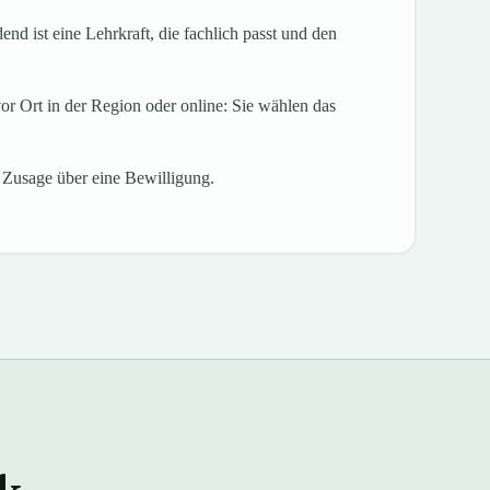
d ist eine Lehrkraft, die fachlich passt und den
vor Ort in der Region oder online: Sie wählen das
 Zusage über eine Bewilligung.