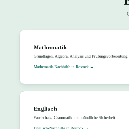
B
G
Mathematik
Grundlagen, Algebra, Analysis und Prüfungsvorbereitung.
Mathematik
-Nachhilfe in
Rostock
→
Englisch
Wortschatz, Grammatik und mündliche Sicherheit.
Englisch
-Nachhilfe in
Rostock
→