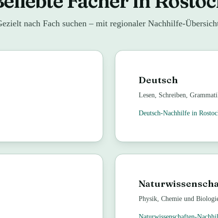
eliebte Fächer in Rosto
ezielt nach Fach suchen – mit regionaler Nachhilfe-Übersich
Deutsch
Lesen, Schreiben, Grammatik
Deutsch
-Nachhilfe in
Rostoc
Naturwissenscha
Physik, Chemie und Biologie
Naturwissenschaften
-Nachhi