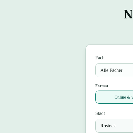
N
Fach
Format
Online & v
Stadt