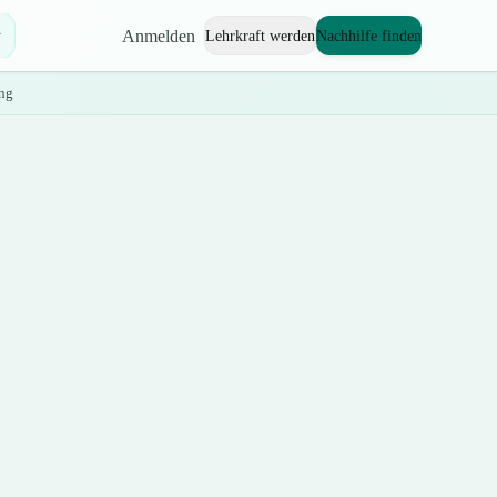
Anmelden
Lehrkraft werden
Nachhilfe finden
ng