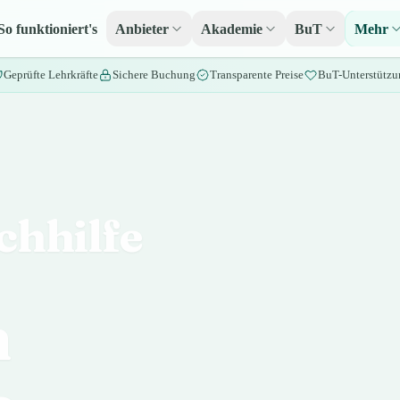
So funktioniert's
Anbieter
Akademie
BuT
Mehr
Geprüfte Lehrkräfte
Sichere Buchung
Transparente Preise
BuT-Unterstützu
chhilfe
n