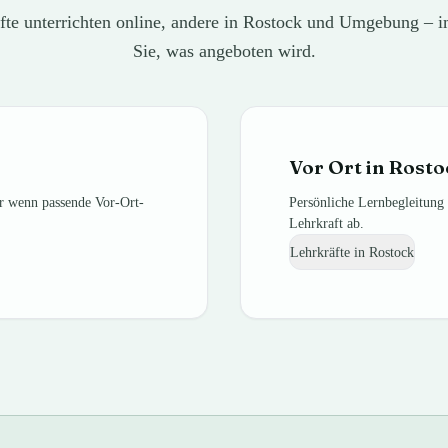
fte unterrichten online, andere in Rostock und Umgebung – i
Sie, was angeboten wird.
Vor Ort in
Rosto
er wenn passende Vor-Ort-
Persönliche Lernbegleitung 
Lehrkraft ab.
Lehrkräfte in
Rostock