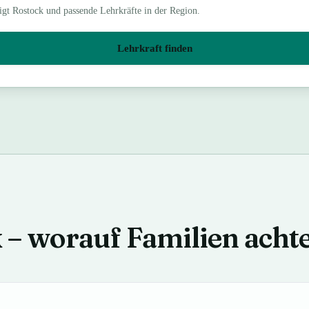
igt
Rostock
und passende Lehrkräfte in der Region.
Lehrkraft finden
k – worauf Familien acht