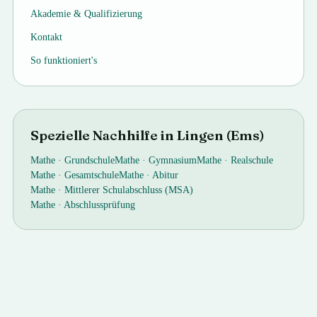
Akademie & Qualifizierung
Kontakt
So funktioniert's
Spezielle Nachhilfe in
Lingen (Ems)
Mathe ·
Grundschule
Mathe ·
Gymnasium
Mathe ·
Realschule
Mathe ·
Gesamtschule
Mathe ·
Abitur
Mathe ·
Mittlerer Schulabschluss (MSA)
Mathe ·
Abschlussprüfung