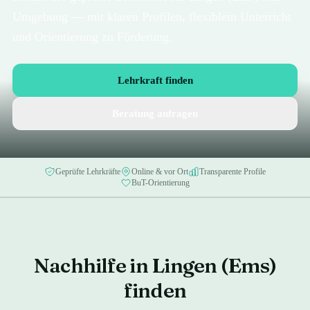
Umgebung — mit klaren Profilen, flexiblem Unterricht
und Orientierung zu Förderung.
Lehrkraft finden
Beratung anfragen
Geprüfte Lehrkräfte
Online & vor Ort
Transparente Profile
BuT-Orientierung
Nachhilfe in Lingen (Ems)
finden