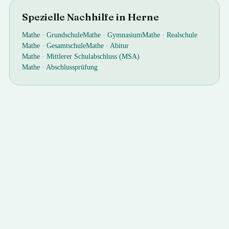
Spezielle Nachhilfe in
Herne
Mathe ·
Grundschule
Mathe ·
Gymnasium
Mathe ·
Realschule
Mathe ·
Gesamtschule
Mathe ·
Abitur
Mathe ·
Mittlerer Schulabschluss (MSA)
Mathe ·
Abschlussprüfung