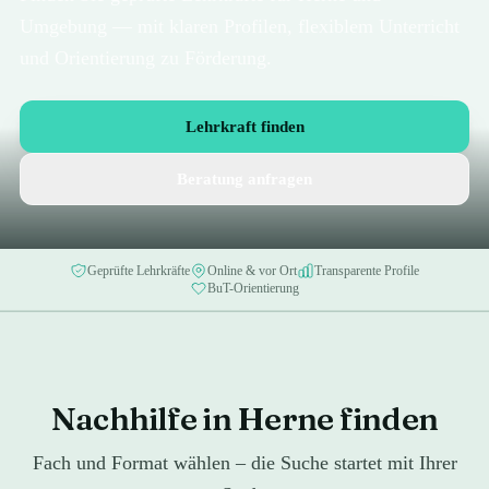
Umgebung — mit klaren Profilen, flexiblem Unterricht
und Orientierung zu Förderung.
Lehrkraft finden
Beratung anfragen
Geprüfte Lehrkräfte
Online & vor Ort
Transparente Profile
BuT-Orientierung
Nachhilfe in Herne finden
Fach und Format wählen – die Suche startet mit Ihrer