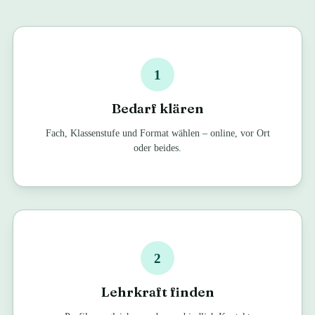
1
Bedarf klären
Fach, Klassenstufe und Format wählen – online, vor Ort
oder beides.
2
Lehrkraft finden