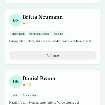
Britta
Neumann
BN
★
4.5
Mathematik
Rechnungswesen
Biologie
Engagierter Lehrer, der Lernen wieder positiv erlebbar macht.
Anfragen
Daniel
Braun
DB
★
4.5
Latein
Mathematik
Nachhilfe mit System: strukturierte Vorbereitung auf