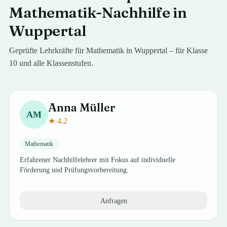
Mathematik-Nachhilfe in
Wuppertal
Geprüfte Lehrkräfte für
Mathematik
in
Wuppertal
– für
Klasse
10
und alle Klassenstufen.
Anna
Müller
AM
★
4.2
Mathematik
Erfahrener Nachhilfelehrer mit Fokus auf individuelle
Förderung und Prüfungsvorbereitung.
Anfragen