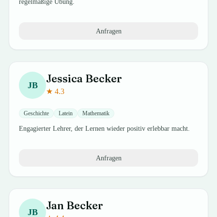
regelmäßige Übung.
Anfragen
Jessica
Becker
JB
★
4.3
Geschichte
Latein
Mathematik
Engagierter Lehrer, der Lernen wieder positiv erlebbar macht.
Anfragen
Jan
Becker
JB