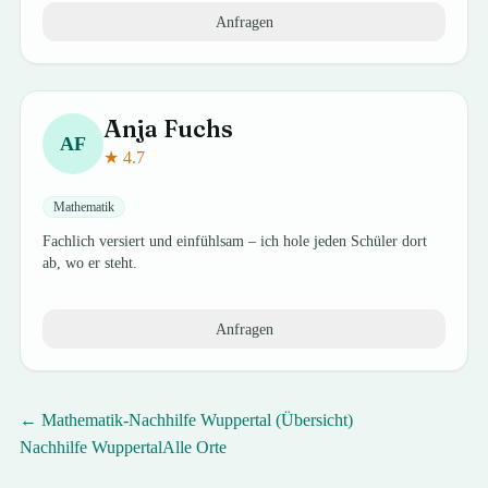
Anfragen
Anja
Fuchs
AF
★
4.7
Mathematik
Fachlich versiert und einfühlsam – ich hole jeden Schüler dort
ab, wo er steht.
Anfragen
←
Mathematik
-Nachhilfe
Wuppertal
(Übersicht)
Nachhilfe
Wuppertal
Alle Orte