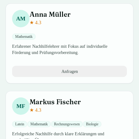
Anna
Müller
AM
★
4.3
Mathematik
Erfahrener Nachhilfelehrer mit Fokus auf individuelle
Förderung und Prüfungsvorbereitung.
Anfragen
Markus
Fischer
MF
★
4.3
Latein
Mathematik
Rechnungswesen
Biologie
Erfolgreiche Nachhilfe durch klare Erklärungen und