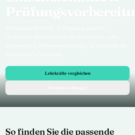
Prüfungsvorbereit
Mathematik-Nachhilfe in Wuppertal gesucht?
Qualifizierte Nachhilfelehrer für Mathematik – alle
Klassenstufen, Prüfungsvorbereitung. 12 Lehrkräfte für
Mathematik in Wuppertal.
Lehrkräfte vergleichen
Kostenlos anfragen
So finden Sie die passende