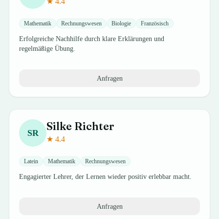
★
4.4
Mathematik
Rechnungswesen
Biologie
Französisch
Erfolgreiche Nachhilfe durch klare Erklärungen und
regelmäßige Übung.
Anfragen
Silke
Richter
SR
★
4.4
Latein
Mathematik
Rechnungswesen
Engagierter Lehrer, der Lernen wieder positiv erlebbar macht.
Anfragen