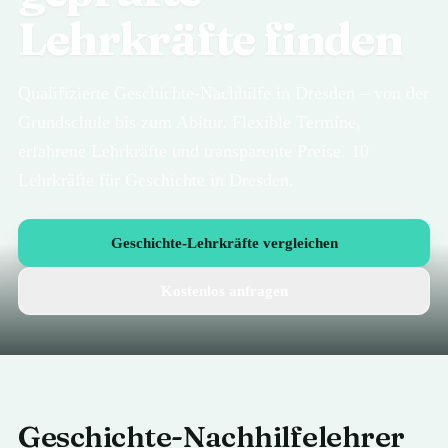
Lehrkräfte finden
Qualifizierte Geschichte-Nachhilfe in Dresden – von der
Grundschule bis zum Abitur. Flexible Termine,
erfahrene Lehrkräfte und transparente Preise. 10
Lehrkräfte für Geschichte in Dresden.
Geschichte-Lehrkräfte vergleichen
Kostenlos anfragen
Geschichte
-Nachhilfelehrer