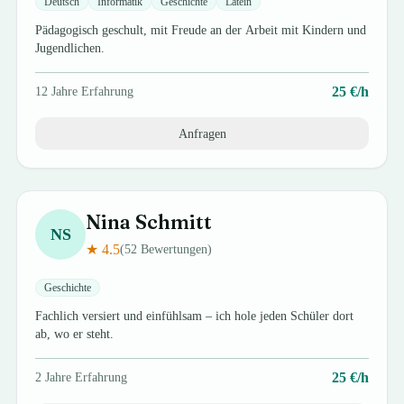
Deutsch
Informatik
Geschichte
Latein
Pädagogisch geschult, mit Freude an der Arbeit mit Kindern und
Jugendlichen.
25
€/h
12
Jahre Erfahrung
Anfragen
Nina
Schmitt
NS
★
4.5
(
52
Bewertungen)
Geschichte
Fachlich versiert und einfühlsam – ich hole jeden Schüler dort
ab, wo er steht.
25
€/h
2
Jahre Erfahrung