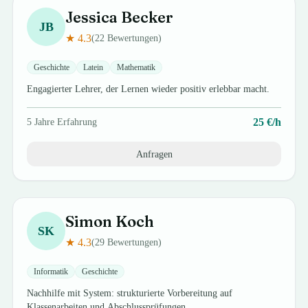
Jessica
Becker
JB
★
4.3
(
22
Bewertungen)
Geschichte
Latein
Mathematik
Engagierter Lehrer, der Lernen wieder positiv erlebbar macht.
25
€/h
5
Jahre Erfahrung
Anfragen
Simon
Koch
SK
★
4.3
(
29
Bewertungen)
Informatik
Geschichte
Nachhilfe mit System: strukturierte Vorbereitung auf
Klassenarbeiten und Abschlussprüfungen.