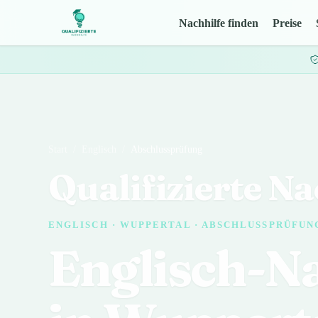
Nachhilfe finden
Preise
Start
/
Englisch
/
Abschlussprüfung
Qualifizierte Na
ENGLISCH · WUPPERTAL · ABSCHLUSSPRÜFUN
Englisch-Na