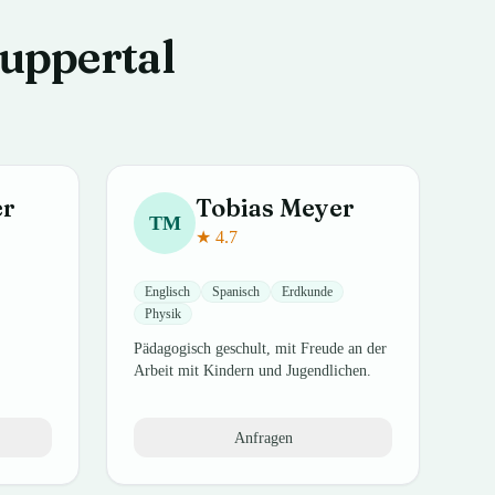
Wuppertal
er
Tobias
Meyer
TM
★
4.7
Englisch
Spanisch
Erdkunde
Physik
Pädagogisch geschult, mit Freude an der
Arbeit mit Kindern und Jugendlichen.
Anfragen