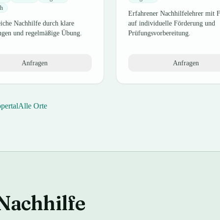
ch
Erfahrener Nachhilfelehrer mit 
iche Nachhilfe durch klare
auf individuelle Förderung und
ngen und regelmäßige Übung.
Prüfungsvorbereitung.
Anfragen
Anfragen
pertal
Alle Orte
Nachhilfe