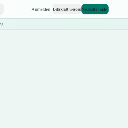
Anmelden
Lehrkraft werden
Nachhilfe finden
ng