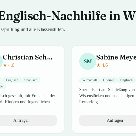
Englisch-Nachhilfe in 
ssprüfung
und alle Klassenstufen.
Christian
Schmidt
Sabine
Mey
SM
★
4.6
★
4.6
Englisch
Spanisch
Wirtschaft
Chemie
Englisch
de
Spezialisiert auf Schließung von
sch geschult, mit Freude an der
Wissenslücken und nachhaltigen
mit Kindern und Jugendlichen.
Lernerfolg.
Anfragen
Anfragen