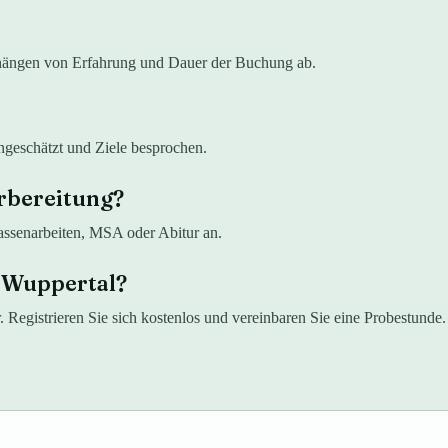
 hängen von Erfahrung und Dauer der Buchung ab.
ingeschätzt und Ziele besprochen.
rbereitung?
lassenarbeiten, MSA oder Abitur an.
n Wuppertal?
r. Registrieren Sie sich kostenlos und vereinbaren Sie eine Probestunde.