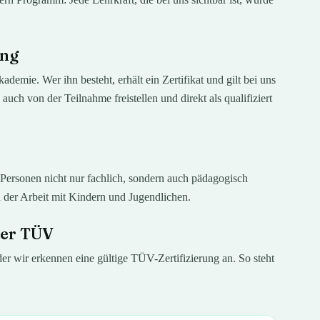
ung
demie. Wer ihn besteht, erhält ein Zertifikat und gilt bei uns
 auch von der Teilnahme freistellen und direkt als qualifiziert
n Personen nicht nur fachlich, sondern auch pädagogisch
n der Arbeit mit Kindern und Jugendlichen.
der TÜV
der wir erkennen eine gültige TÜV-Zertifizierung an. So steht