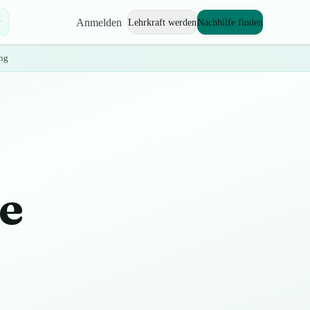
Anmelden
Lehrkraft werden
Nachhilfe finden
ng
te