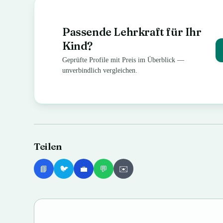
Passende Lehrkraft für Ihr
Kind?
Geprüfte Profile mit Preis im Überblick —
unverbindlich vergleichen.
Teilen
📘
🐦
💼
💬
✉️