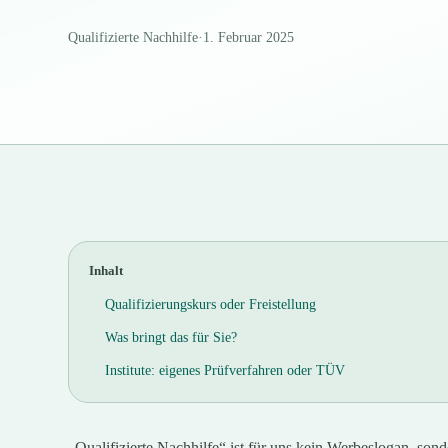
Qualifizierte Nachhilfe
·
1. Februar 2025
Inhalt
Qualifizierungskurs oder Freistellung
Was bringt das für Sie?
Institute: eigenes Prüfverfahren oder TÜV
„Qualifizierte Nachhilfe“ ist für uns kein Werbeslogan, sond