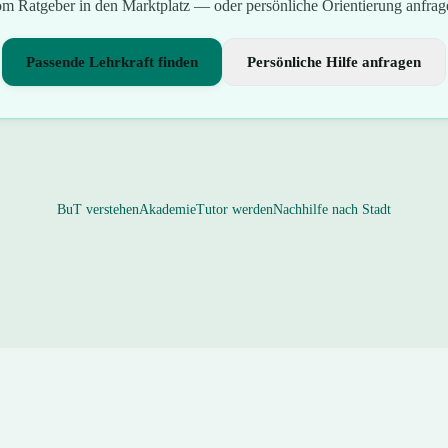
m Ratgeber in den Marktplatz — oder persönliche Orientierung anfrag
Passende Lehrkraft finden
Persönliche Hilfe anfragen
BuT verstehen
Akademie
Tutor werden
Nachhilfe nach Stadt