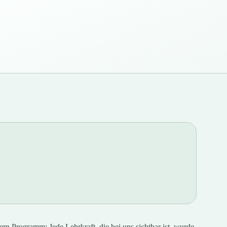
ern Programm: Jede Lehrkraft, die bei uns sichtbar ist, wurde