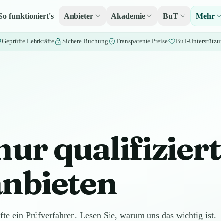
So funktioniert's
Anbieter
Akademie
BuT
Mehr
Geprüfte Lehrkräfte
Sichere Buchung
Transparente Preise
BuT-Unterstützu
ur qualifizier
anbieten
fte ein Prüfverfahren. Lesen Sie, warum uns das wichtig ist.