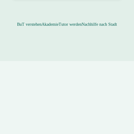
BuT verstehen
Akademie
Tutor werden
Nachhilfe nach Stadt