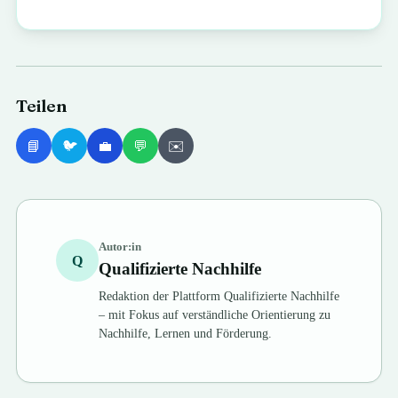
Teilen
📘
🐦
💼
💬
✉️
Autor:in
Q
Qualifizierte Nachhilfe
Redaktion der Plattform Qualifizierte Nachhilfe
– mit Fokus auf verständliche Orientierung zu
Nachhilfe, Lernen und Förderung.